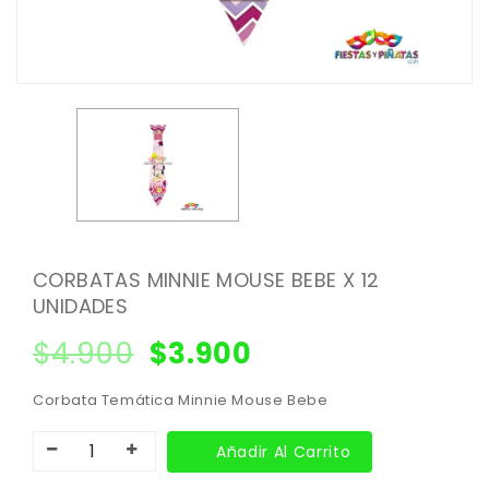
CORBATAS MINNIE MOUSE BEBE X 12
UNIDADES
$
4.900
$
3.900
Corbata Temática Minnie Mouse Bebe
Añadir Al Carrito