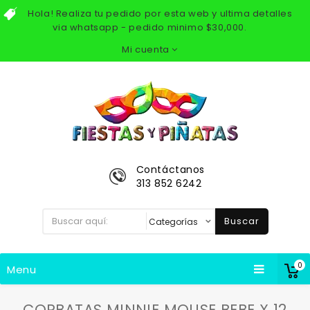
Hola! Realiza tu pedido por esta web y ultima detalles
via whatsapp - pedido minimo $30,000.
Mi cuenta
Contáctanos
313 852 6242
Buscar
0
Menu
CORBATAS MINNIE MOUSE BEBE X 12