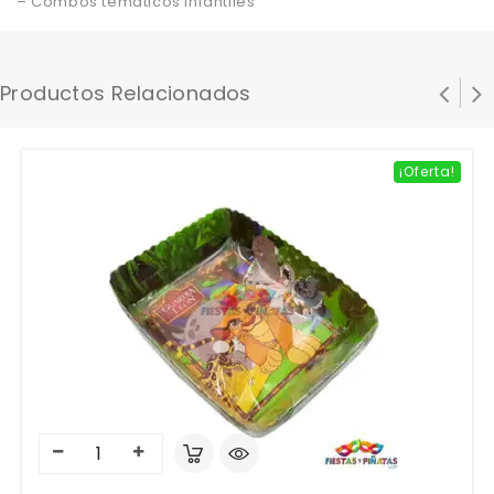
– Combos tematicos infantiles
Productos Relacionados
¡Oferta!