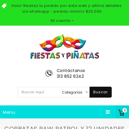
Hola! Realiza tu pedido por esta web y ultima detalles
via whatsapp - pedido minimo $30,000.
Mi cuenta
Contáctanos
313 852 6242
Buscar
0
Menu
CORBATAS PAW PATROL X 12 UNIDADES