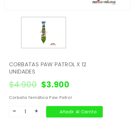
CORBATAS PAW PATROL X 12
UNIDADES
$
4.900
$
3.900
Corbata Temática Paw Patrol
Añadir Al Carrito