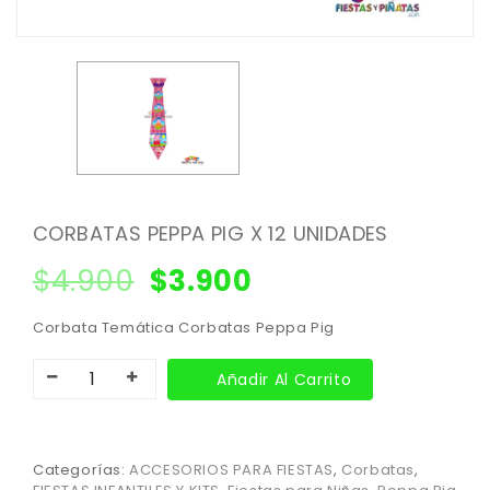
CORBATAS PEPPA PIG X 12 UNIDADES
$
4.900
$
3.900
Corbata Temática Corbatas Peppa Pig
Añadir Al Carrito
Categorías:
ACCESORIOS PARA FIESTAS
,
Corbatas
,