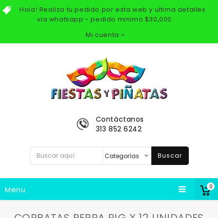
Hola! Realiza tu pedido por esta web y ultima detalles
via whatsapp - pedido minimo $30,000.
Mi cuenta
Contáctanos
313 852 6242
Buscar
0
Menu
CORBATAS PEPPA PIG X 12 UNIDADES