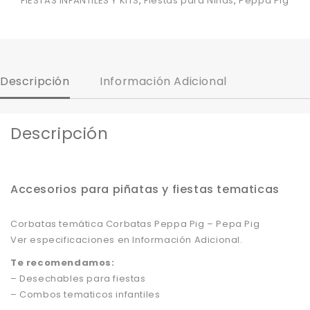
FIESTAS INFANTILES Y KITS
,
Fiestas para Niñas
,
Peppa Pig
Descripción
Información Adicional
Descripción
Accesorios para piñatas y fiestas tematicas
Corbatas temática Corbatas Peppa Pig – Pepa Pig
Ver especificaciones en Información Adicional.
Te recomendamos:
– Desechables para fiestas
– Combos tematicos infantiles