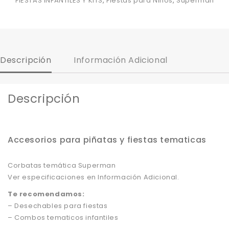
FIESTAS INFANTILES Y KITS
,
Fiestas para Niños
,
Superman
Descripción
Información Adicional
Descripción
Accesorios para piñatas y fiestas tematicas
Corbatas temática Superman
Ver especificaciones en Información Adicional.
Te recomendamos:
– Desechables para fiestas
– Combos tematicos infantiles