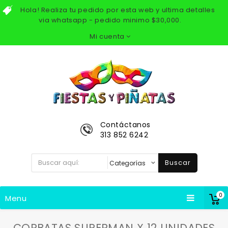
Hola! Realiza tu pedido por esta web y ultima detalles
via whatsapp - pedido minimo $30,000.
Mi cuenta
Contáctanos
313 852 6242
Buscar
0
Menu
CORBATAS SUPERMAN X 12 UNIDADES