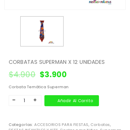
CORBATAS SUPERMAN X 12 UNIDADES
$
4.900
$
3.900
Corbata Temática Superman
Añadir Al Carrito
Categorías:
ACCESORIOS PARA FIESTAS
,
Corbatas
,