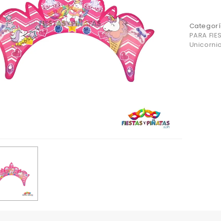
Categorí
PARA FIE
Unicorni