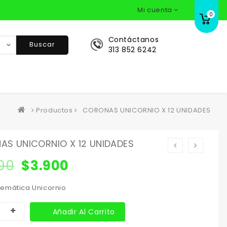
Mi cuenta
0
Contáctanos
Buscar
313 852 6242
Productos
CORONAS UNICORNIO X 12 UNIDADES
S UNICORNIO X 12 UNIDADES
00
$
3.900
emática Unicornio
Añadir Al Carrito