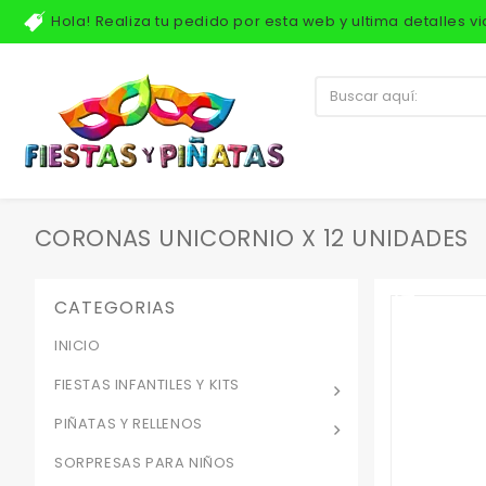
Hola! Realiza tu pedido por esta web y ultima detalles 
CORONAS UNICORNIO X 12 UNIDADES
CATEGORIAS
INICIO
FIESTAS INFANTILES Y KITS
PIÑATAS Y RELLENOS
SORPRESAS PARA NIÑOS