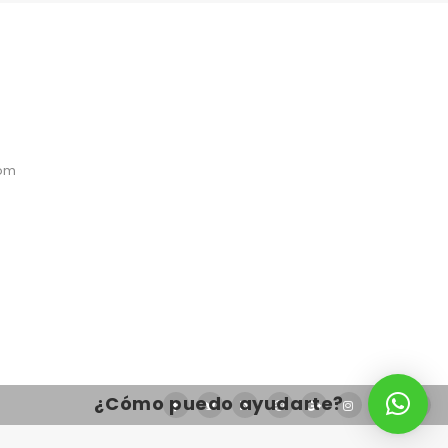
com
¿Cómo puedo ayudarte?