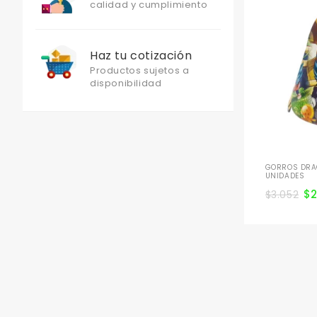
calidad y cumplimiento
Haz tu cotización
Productos sujetos a
disponibilidad
GORROS DRAG
UNIDADES
$
$
3.052