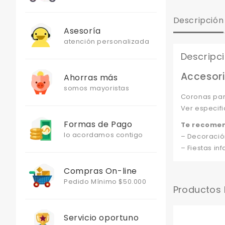
Descripción
Asesoría
atención personalizada
Descripc
Accesori
Ahorras más
somos mayoristas
Coronas par
Ver especifi
Formas de Pago
Te recome
lo acordamos contigo
– Decoració
– Fiestas infa
Compras On-line
Pedido Mínimo $50.000
Productos
Servicio oportuno