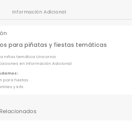
Información Adicional
ión
os para piñatas y fiestas temáticas
a niñas temática Unicornio
caciones en Información Adicional.
ndamos:
n para fiestas
ntiles y kits
 Relacionados