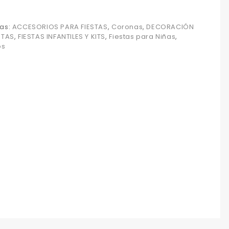
as:
ACCESORIOS PARA FIESTAS
,
Coronas
,
DECORACIÓN
STAS
,
FIESTAS INFANTILES Y KITS
,
Fiestas para Niñas
,
os