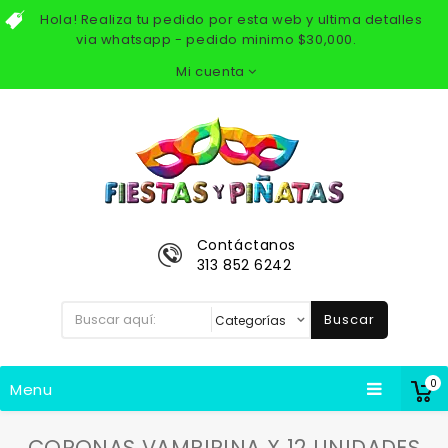
Hola! Realiza tu pedido por esta web y ultima detalles
via whatsapp - pedido minimo $30,000.
Mi cuenta
Contáctanos
313 852 6242
Buscar
0
Menu
CORONAS VAMPIRINA X 12 UNIDADES