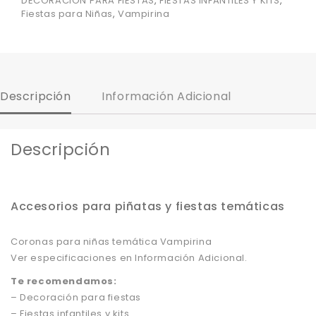
DECORACIÓN PARA FIESTAS
,
FIESTAS INFANTILES Y KITS
,
Fiestas para Niñas
,
Vampirina
Descripción
Información Adicional
Descripción
Accesorios para piñatas y fiestas temáticas
Coronas para niñas temática Vampirina
Ver especificaciones en Información Adicional.
Te recomendamos:
– Decoración para fiestas
– Fiestas infantiles y kits