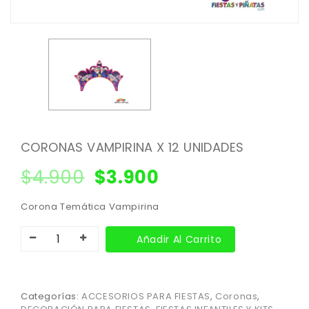
CORONAS VAMPIRINA X 12 UNIDADES
$
4.900
$
3.900
Corona Temática Vampirina
Añadir Al Carrito
Categorías:
ACCESORIOS PARA FIESTAS
,
Coronas
,