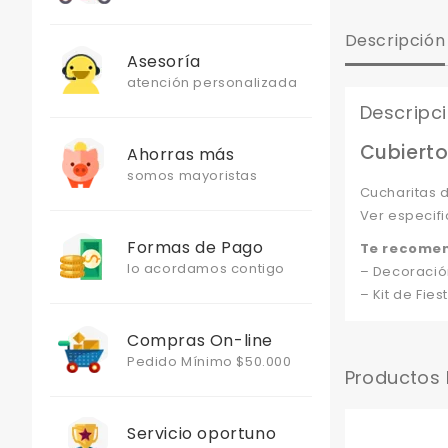
Descripción
Asesoría
atención personalizada
Descripc
Cubierto
Ahorras más
somos mayoristas
Cucharitas 
Ver especifi
Formas de Pago
Te recome
lo acordamos contigo
– Decoración
– Kit de Fies
Compras On-line
Pedido Mínimo $50.000
Productos
Servicio oportuno