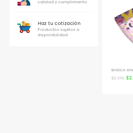
calidad y cumplimiento
Haz tu cotización
Productos sujetos a
disponibilidad
BANDEJA MIN
$
2
$
2.316