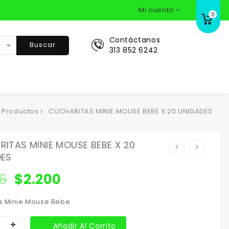
Mi cuenta
0
Contáctanos
Buscar
313 852 6242
Productos
CUCHARITAS MINIE MOUSE BEBE X 20 UNIDADES
ITAS MINIE MOUSE BEBE X 20
DES
16
$
2.200
a Minie Mouse Bebe
Añadir Al Carrito