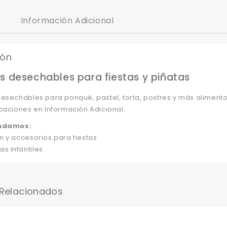
Información Adicional
ión
s desechables para fiestas y piñatas
desechables para ponqué, pastel, torta, postres y más aliment
caciones en Información Adicional.
ndamos:
 y accesorios para fiestas
tas infantiles
 Relacionados