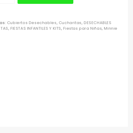
as:
Cubiertos Desechables
,
Cucharitas
,
DESECHABLES
STAS
,
FIESTAS INFANTILES Y KITS
,
Fiestas para Niñas
,
Minnie