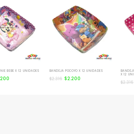
NIE BEBE X 12 UNIDADES
BANDEJA POCOYO X 12 UNIDADES
BANDEJ
X 12 UN
.200
$
2.200
$
2.316
$
2.316