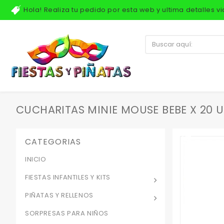
Hola! Realiza tu pedido por esta web y ultima detalles 
CUCHARITAS MINIE MOUSE BEBE X 20 
CATEGORIAS
INICIO
FIESTAS INFANTILES Y KITS
PIÑATAS Y RELLENOS
SORPRESAS PARA NIÑOS