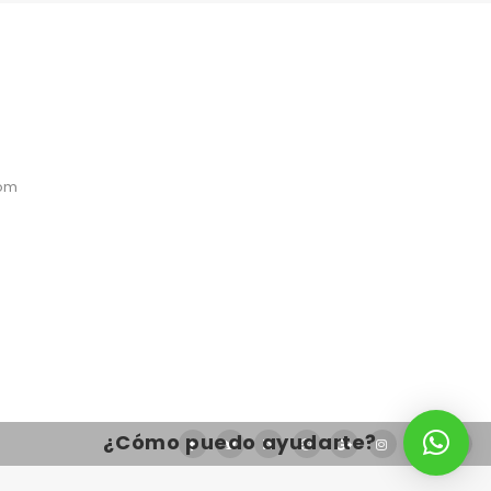
com
¿Cómo puedo ayudarte?