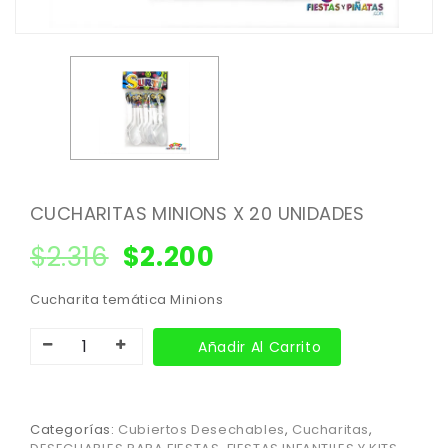
CUCHARITAS MINIONS X 20 UNIDADES
$
2.316
$
2.200
Cucharita temática Minions
Añadir Al Carrito
Categorías:
Cubiertos Desechables
,
Cucharitas
,