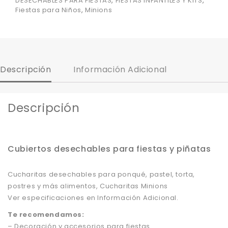
DESECHABLES PARA FIESTAS
,
FIESTAS INFANTILES Y KITS
,
Fiestas para Niños
,
Minions
Descripción
Información Adicional
Descripción
Cubiertos desechables para fiestas y piñatas
Cucharitas desechables para ponqué, pastel, torta,
postres y más alimentos, Cucharitas Minions
Ver especificaciones en Información Adicional.
Te recomendamos:
– Decoración y accesorios para fiestas