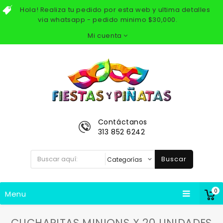
Hola! Realiza tu pedido por esta web y ultima detalles
via whatsapp - pedido minimo $30,000.
Mi cuenta
Contáctanos
313 852 6242
Buscar
0
Menu
CUCHARITAS MINIONS X 20 UNIDADES