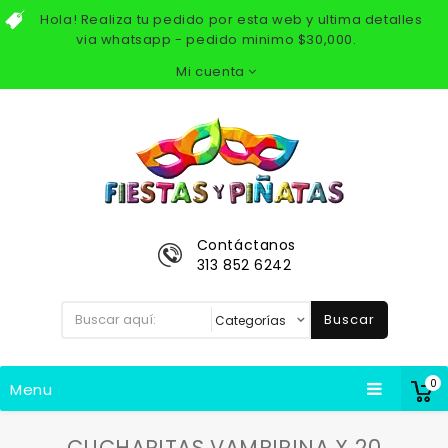
Hola! Realiza tu pedido por esta web y ultima detalles
via whatsapp - pedido minimo $30,000.
Mi cuenta
Contáctanos
313 852 6242
Buscar
0
Menu
CUCHARITAS VAMPIRINA X 20