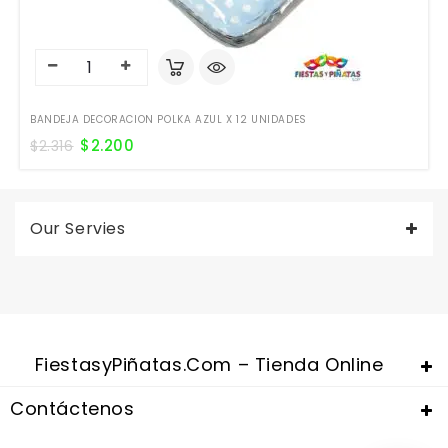
BANDEJA DECORACION POLKA AZUL X 12 UNIDADES
$
2.200
$
2.316
Our Servies
FiestasyPiñatas.com – Tienda Online
Contáctenos