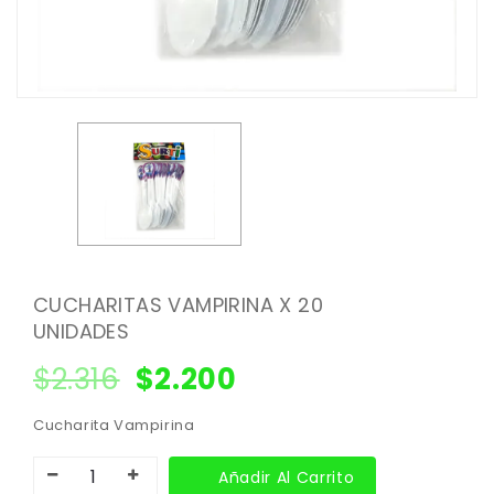
CUCHARITAS VAMPIRINA X 20
UNIDADES
$
2.316
$
2.200
Cucharita Vampirina
Añadir Al Carrito