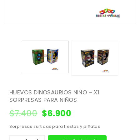
HUEVOS DINOSAURIOS NIÑO – X1
SORPRESAS PARA NIÑOS
$
7.400
$
6.900
Sorpresas surtidas para fiestas y piñatas