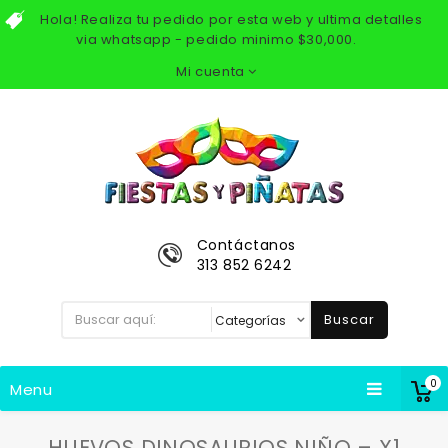
Hola! Realiza tu pedido por esta web y ultima detalles
via whatsapp - pedido minimo $30,000.
Mi cuenta
Contáctanos
313 852 6242
Buscar
0
Menu
HUEVOS DINOSAURIOS NIÑO – X1