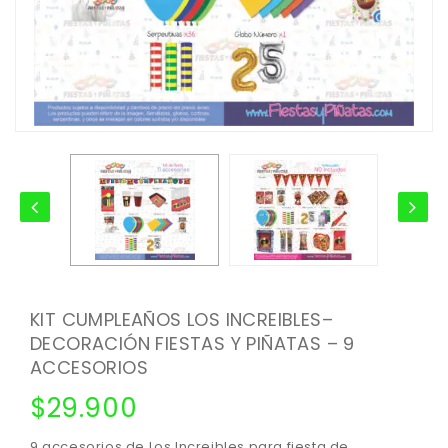
KIT CUMPLEAÑOS LOS INCREIBLES–
DECORACIÓN FIESTAS Y PIÑATAS – 9
ACCESORIOS
$
29.900
9 accesorios de Los Increibles para fiesta de