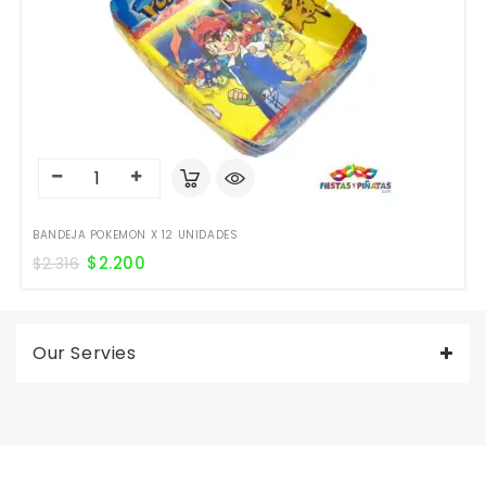
BANDEJA POKEMON X 12 UNIDADES
$
2.200
$
2.316
Our Servies