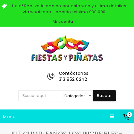
Hola! Realiza tu pedido por esta web y ultima detalles
via whatsapp - pedido minimo $30,000.
Mi cuenta
Contáctanos
313 852 6242
Buscar
0
Menu
KIT CUMPLEAÑOS LOS INCREIBLES–