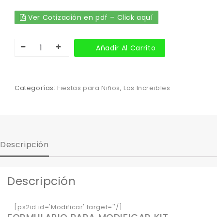
Ver Cotización en pdf – Click aquí
Añadir Al Carrito
Categorías:
Fiestas para Niños
,
Los Increibles
Descripción
Descripción
[ps2id id='Modificar' target=''/]