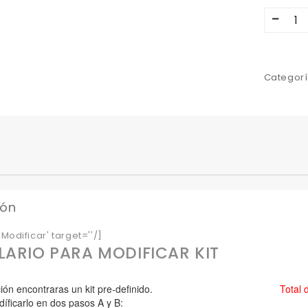
Categorí
ión
Modificar' target=''/]
ARIO PARA MODIFICAR KIT