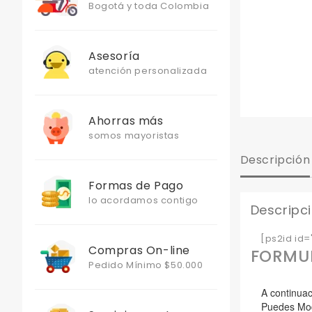
Bogotá y toda Colombia
Asesoría
atención personalizada
Ahorras más
somos mayoristas
Descripción
Formas de Pago
lo acordamos contigo
Descripc
[ps2id id='
Compras On-line
FORMUL
Pedido Mínimo $50.000