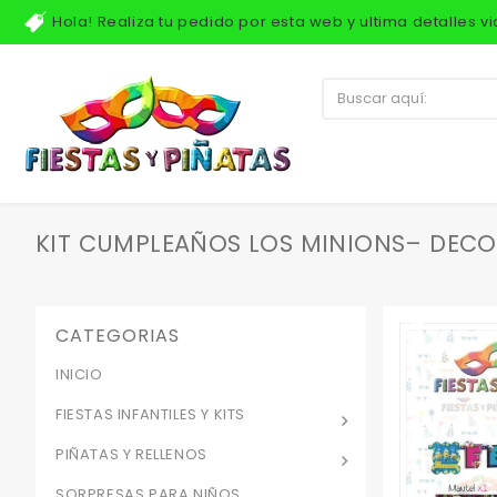
Hola! Realiza tu pedido por esta web y ultima detalles 
KIT CUMPLEAÑOS LOS MINIONS– DECOR
CATEGORIAS
INICIO
FIESTAS INFANTILES Y KITS
PIÑATAS Y RELLENOS
SORPRESAS PARA NIÑOS