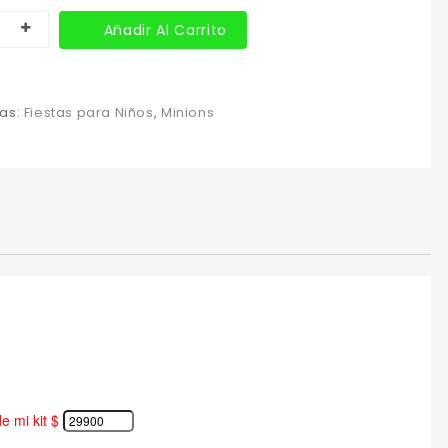
Añadir Al Carrito
as:
Fiestas para Niños
,
Minions