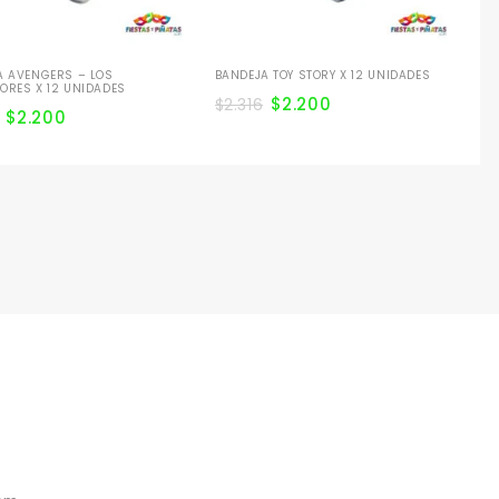
A AVENGERS – LOS
BANDEJA TOY STORY X 12 UNIDADES
ORES X 12 UNIDADES
$
2.200
$
2.316
$
2.200