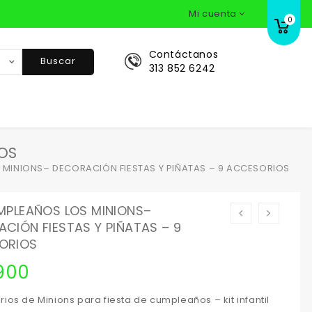
Mi cuenta
0
Contáctanos
Buscar
313 852 6242
OS
 MINIONS– DECORACIÓN FIESTAS Y PIÑATAS – 9 ACCESORIOS
MPLEAÑOS LOS MINIONS–
CIÓN FIESTAS Y PIÑATAS – 9
ORIOS
900
ios de Minions para fiesta de cumpleaños – kit infantil