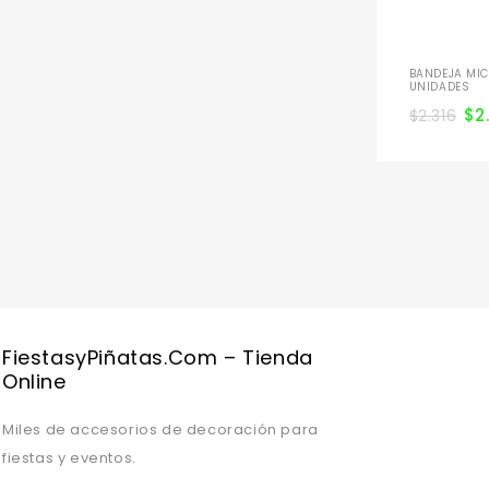
BANDEJA MIC
UNIDADES
$
2
$
2.316
FiestasyPiñatas.com – Tienda
Online
Miles de accesorios de decoración para
fiestas y eventos.