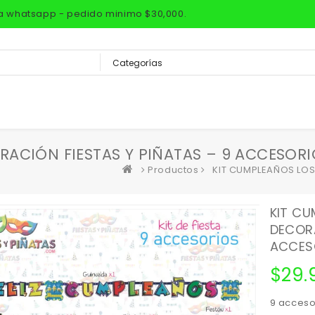
via whatsapp - pedido minimo $30,000.
ACIÓN FIESTAS Y PIÑATAS – 9 ACCESORI
Productos
KIT CUMPLEAÑOS LOS
KIT CU
DECORA
ACCES
$
29.
9 accesor