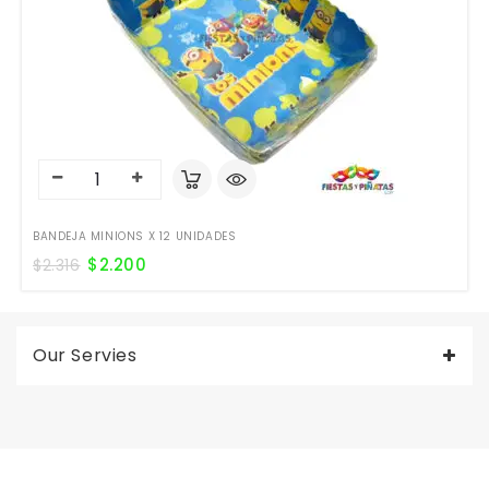
BANDEJA MINIONS X 12 UNIDADES
$
2.200
$
2.316
Our Servies