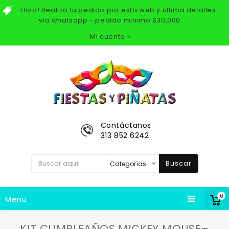
Hola! Realiza tu pedido por esta web y ultima detalles
via whatsapp - pedido minimo $30,000.
Mi cuenta
Contáctanos
313 852 6242
Buscar
0
Menu
KIT CUMPLEAÑOS MICKEY MOUSE–