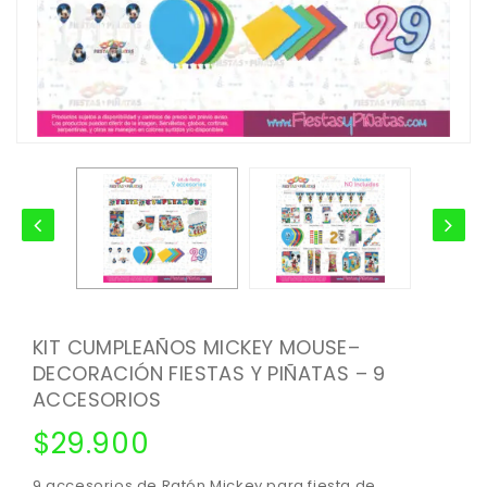
KIT CUMPLEAÑOS MICKEY MOUSE–
DECORACIÓN FIESTAS Y PIÑATAS – 9
ACCESORIOS
$
29.900
9 accesorios de Ratón Mickey para fiesta de