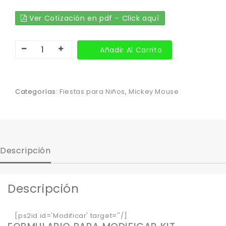
Ver Cotización en pdf – Click aquí
Añadir Al Carrito
Categorías:
Fiestas para Niños
,
Mickey Mouse
Descripción
Descripción
[ps2id id='Modificar' target=''/]