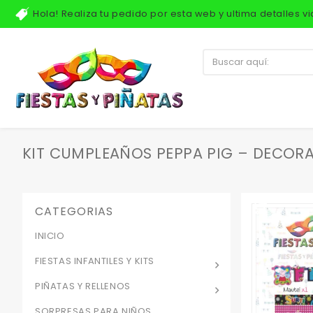
Hola! Realiza tu pedido por esta web y ultima detalles 
KIT CUMPLEAÑOS PEPPA PIG – DECORAC
CATEGORIAS
INICIO
FIESTAS INFANTILES Y KITS
PIÑATAS Y RELLENOS
SORPRESAS PARA NIÑOS