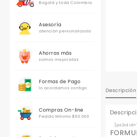
Bogotá y toda Colombia
Asesoría
atención personalizada
Ahorras más
somos mayoristas
Formas de Pago
lo acordamos contigo
Descripción
Compras On-line
Descripc
Pedido Mínimo $50.000
[ps2id id='
FORMUL