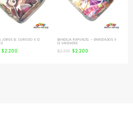
 JORGE EL CURIOSO X 12
BANDEJA RAPUNZEL – ENREDADOS X
ES
12 UNIDADES
$
2.200
$
2.200
$
2.316