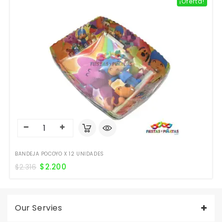
¡Oferta!
BANDEJA POCOYO X 12 UNIDADES
$
2.200
$
2.316
Our Servies