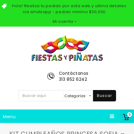
Hola! Realiza tu pedido por esta web y ultima detalles
via whatsapp - pedido minimo $30,000.
Mi cuenta
Contáctanos
313 852 6242
Buscar
0
Menu
KIT CUMPLEAÑOS PRINCESA SOFIA –