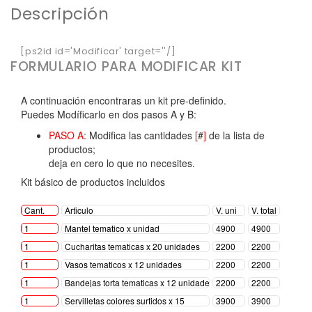
Descripción
[ps2id id='Modificar' target=''/]
FORMULARIO PARA MODIFICAR KIT