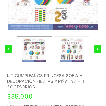
KIT CUMPLEAÑOS PRINCESA SOFIA –
DECORACIÓN FIESTAS Y PIÑATAS – 11
ACCESORIOS
$
39.000
11 accesorios de Princesa Sofia para fiesta de