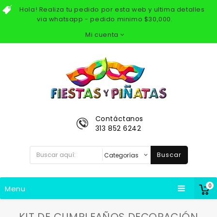
Hola! Realiza tu pedido por esta web y ultima detalles
via whatsapp - pedido minimo $30,000.
Mi cuenta
Contáctanos
313 852 6242
Buscar
0
Menu
KIT DE CUMPLEAÑOS DECORACIÓN