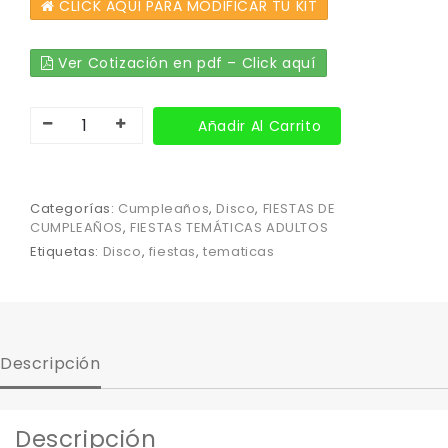
CLICK AQUI PARA MODIFICAR TU KIT
Ver Cotización en pdf – Click aquí
Añadir Al Carrito
Categorías:
Cumpleaños
,
Disco
,
FIESTAS DE
CUMPLEAÑOS
,
FIESTAS TEMÁTICAS ADULTOS
Etiquetas:
Disco
,
fiestas
,
tematicas
Descripción
Descripción