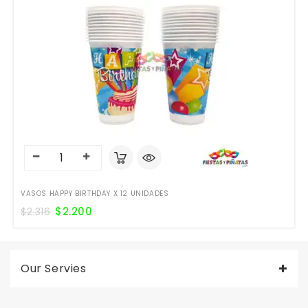
VASOS HAPPY BIRTHDAY X 12 UNIDADES
$
2.200
$
2.316
Our Servies