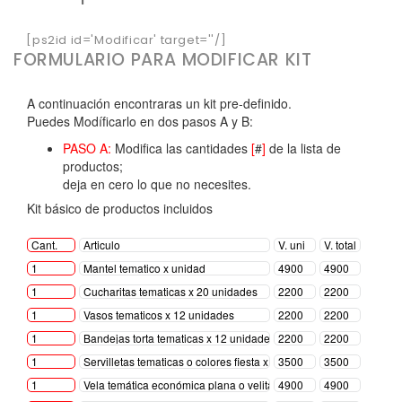
[ps2id id='Modificar' target=''/]
FORMULARIO PARA MODIFICAR KIT