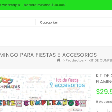
via whatsapp - pedido minimo $30,000.
MINGO PARA FIESTAS 9 ACCESORIOS
Productos
KIT DE CUMP
KIT D
FLAMIN
$
29.
9 Acceso