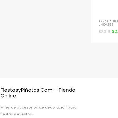
BANDEJA FIE
UNIDADES
$
2
$
2.316
FiestasyPiñatas.com – Tienda
Online
Miles de accesorios de decoración para
fiestas y eventos.