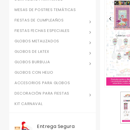
MESAS DE POSTRES TEMÁTICAS
FIESTAS DE CUMPLEAÑOS
FIESTAS FECHAS ESPECIALES
GLOBOS METALIZADOS
GLOBOS DE LATEX
GLOBOS BURBUJA
GLOBOS CON HELIO
ACCESORIOS PARA GLOBOS
DECORACIÓN PARA FIESTAS
KIT CARNAVAL
Entrega Segura