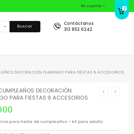
Mi cuenta
0
Contáctanos
Buscar
313 852 6242
LEAÑOS DECORACIÓN FLAMINGO PARA FIESTAS 9 ACCESORIOS
E CUMPLEAÑOS DECORACIÓN
GO PARA FIESTAS 9 ACCESORIOS
900
rios para fiesta de cumpleaños – kit para adulto