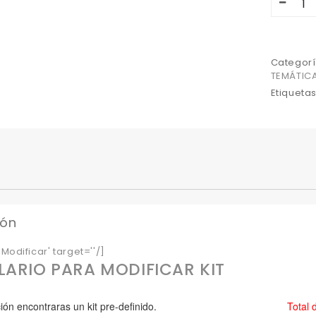
Categorí
TEMÁTIC
Etiqueta
ión
Modificar' target=''/]
ARIO PARA MODIFICAR KIT