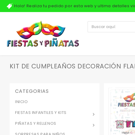
Hola! Realiza tu pedido por esta web y ultima detalles 
KIT DE CUMPLEAÑOS DECORACIÓN FLA
CATEGORIAS
INICIO
FIESTAS INFANTILES Y KITS
PIÑATAS Y RELLENOS
SORPRESAS PARA NIÑOS