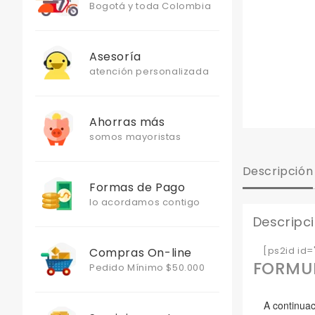
Bogotá y toda Colombia
Asesoría
atención personalizada
Ahorras más
somos mayoristas
Descripción
Formas de Pago
lo acordamos contigo
Descripc
[ps2id id='
Compras On-line
FORMUL
Pedido Mínimo $50.000