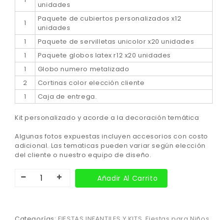
unidades
Paquete de cubiertos personalizados x12
1
unidades
1
Paquete de servilletas unicolor x20 unidades
1
Paquete globos latex r12 x20 unidades
1
Globo numero metalizado
2
Cortinas color elección cliente
1
Caja de entrega.
Kit personalizado y acorde a la decoración temática
Algunas fotos expuestas incluyen accesorios con costo
adicional. Las tematicas pueden variar según elección
del cliente o nuestro equipo de diseño.
Añadir Al Carrito
Categorías:
FIESTAS INFANTILES Y KITS
,
Fiestas para Niños
,