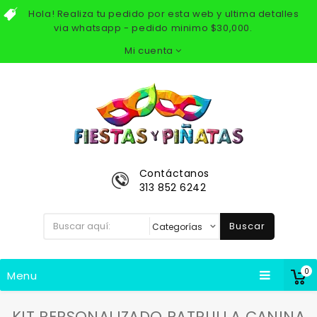
Hola! Realiza tu pedido por esta web y ultima detalles
via whatsapp - pedido minimo $30,000.
Mi cuenta
Contáctanos
313 852 6242
Buscar
0
Menu
KIT PERSONALIZADO PATRULLA CANINA