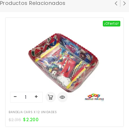
Productos Relacionados
¡Oferta!
BANDEJA CARS X 12 UNIDADES
$
2.200
$
2.316