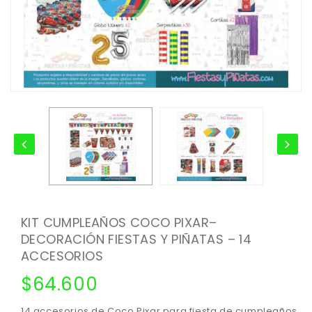
KIT CUMPLEAÑOS COCO PIXAR–
DECORACIÓN FIESTAS Y PIÑATAS – 14
ACCESORIOS
$
64.600
14 accesorios de Coco Pixar para fiesta de cumpleaños