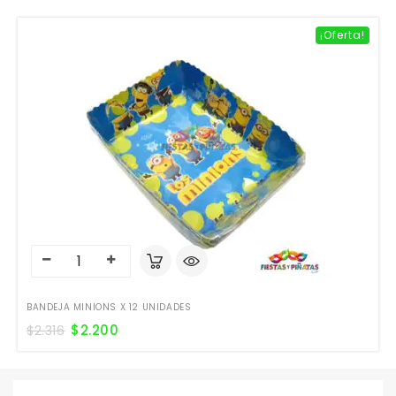
¡Oferta!
BANDEJA MINIONS X 12 UNIDADES
$
2.200
$
2.316