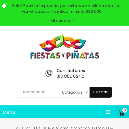
Hola! Realiza tu pedido por esta web y ultima detalles
via whatsapp - pedido minimo $30,000.
Mi cuenta
Contáctanos
313 852 6242
Buscar
0
Menu
KIT CUMPLEAÑOS COCO PIXAR–