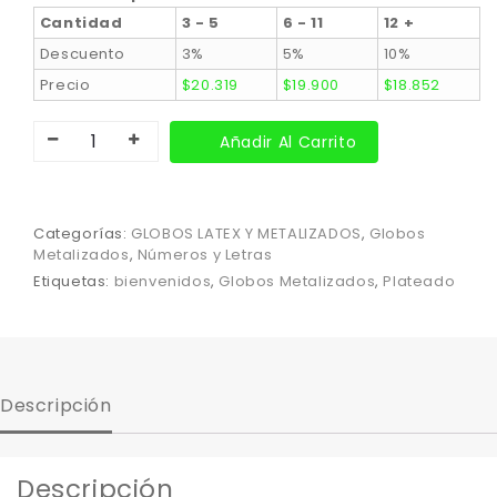
Cantidad
3 - 5
6 - 11
12 +
Descuento
3%
5%
10%
Precio
$
20.319
$
19.900
$
18.852
Añadir Al Carrito
Categorías:
GLOBOS LATEX Y METALIZADOS
,
Globos
Metalizados
,
Números y Letras
Etiquetas:
bienvenidos
,
Globos Metalizados
,
Plateado
Descripción
Descripción