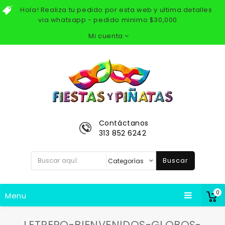
Hola! Realiza tu pedido por esta web y ultima detalles
via whatsapp - pedido minimo $30,000.
Mi cuenta
Contáctanos
313 852 6242
Buscar
0
Menu
LETRERO-BIENVENIDOS-GLOBOS-