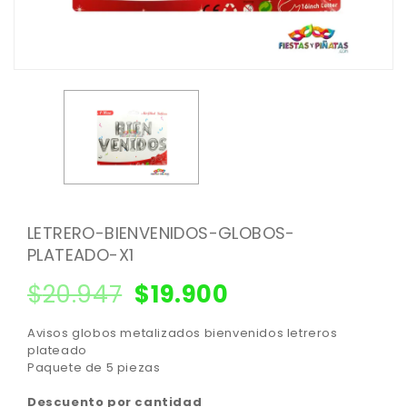
LETRERO-BIENVENIDOS-GLOBOS-
PLATEADO-X1
$
20.947
$
19.900
Avisos globos metalizados bienvenidos letreros
plateado
Paquete de 5 piezas
Descuento por cantidad