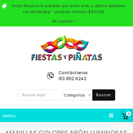
Hola! Realiza tu pedido por esta web y ultima detalles
via whatsapp - pedido minimo $30,000.
Mi cuenta
Contáctanos
313 852 6242
Buscar
0
Menu
MANILLAS COLORES NEÓN LUMINOSAS