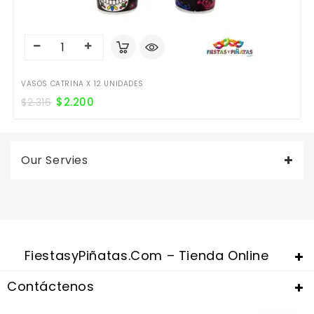
VASOS CATRINA X 12 UNIDADES
$
2.200
$
2.316
Our Servies
FiestasyPiñatas.com – Tienda Online
Contáctenos