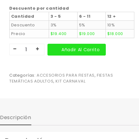
Descuento por cantidad
Cantidad
3 - 5
6 - 11
12 +
Descuento
3%
5%
10%
Precio
$
19.400
$
19.000
$
18.000
Añadir Al Carrito
Categorías:
ACCESORIOS PARA FIESTAS
,
FIESTAS
TEMÁTICAS ADULTOS
,
KIT CARNAVAL
Descripción