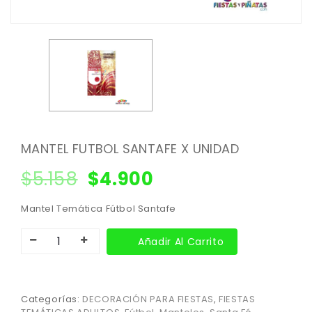
MANTEL FUTBOL SANTAFE X UNIDAD
$
5.158
$
4.900
Mantel Temática Fútbol Santafe
Añadir Al Carrito
Categorías:
DECORACIÓN PARA FIESTAS
,
FIESTAS