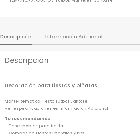
TEMÁTICAS ADULTOS
,
Fútbol
,
Manteles
,
Santa Fé
Descripción
Información Adicional
Descripción
Decoración para fiestas y piñatas
Mantel temática Fiesta Fútbol Santafe
Ver especificaciones en Información Adicional.
Te recomendamos:
– Desechables para fiestas
– Combos de Fiestas infantiles y kits