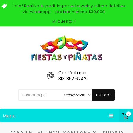
Hola! Realiza tu pedido por esta web y ultima detalles
via whatsapp - pedido minimo $30,000.
Mi cuenta
Contáctanos
313 852 6242
Buscar
0
Menu
MANTEL FUTBOL SANTAFE X UNIDAD