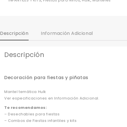
INFANTILES Y KITS
,
Fiestas para Niños
,
Hulk
,
Manteles
Descripción
Información Adicional
Descripción
Decoración para fiestas y piñatas
Mantel temática Hulk
Ver especificaciones en Información Adicional.
Te recomendamos:
– Desechables para fiestas
– Combos de Fiestas infantiles y kits