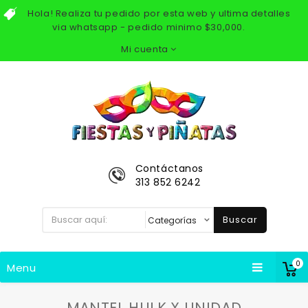
Hola! Realiza tu pedido por esta web y ultima detalles
via whatsapp - pedido minimo $30,000.
Mi cuenta
Contáctanos
313 852 6242
Buscar
0
Menu
MANTEL HULK X UNIDAD