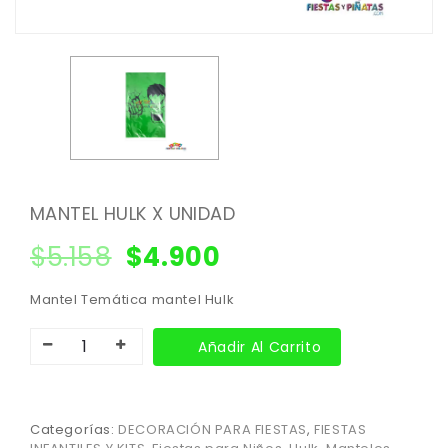
MANTEL HULK X UNIDAD
$
5.158
$
4.900
Mantel Temática mantel Hulk
Añadir Al Carrito
Categorías:
DECORACIÓN PARA FIESTAS
,
FIESTAS