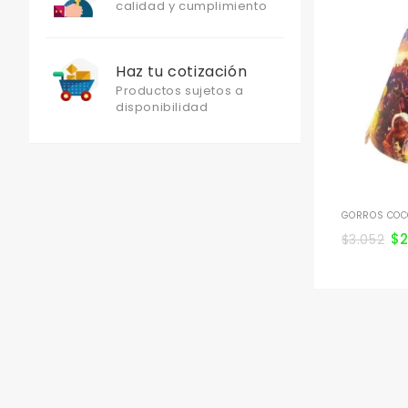
calidad y cumplimiento
Haz tu cotización
Productos sujetos a
disponibilidad
GORROS COCO
$
$
3.052