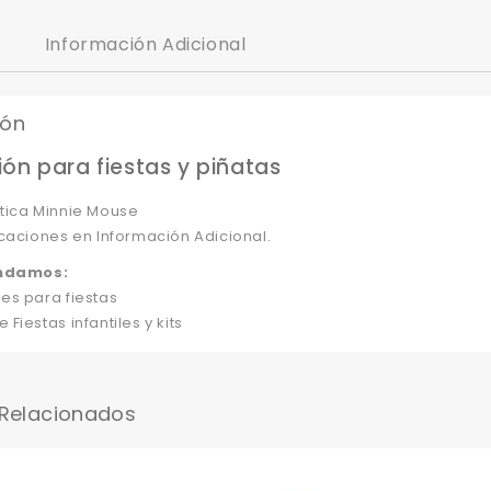
Información Adicional
ión
ón para fiestas y piñatas
tica Minnie Mouse
caciones en Información Adicional.
ndamos:
es para fiestas
Fiestas infantiles y kits
 Relacionados