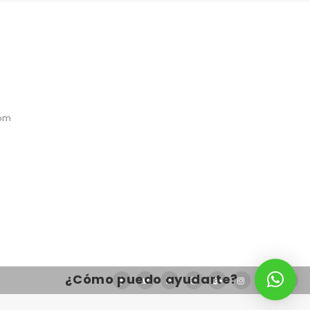
com
¿Cómo puedo ayudarte?