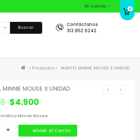
Mi cuenta
0
Contáctanos
Buscar
313 852 6242
Productos
MANTEL MINNIE MOUSE X UNIDAD
 MINNIE MOUSE X UNIDAD
58
$
4.900
emática Minnie Mouse
Añadir Al Carrito