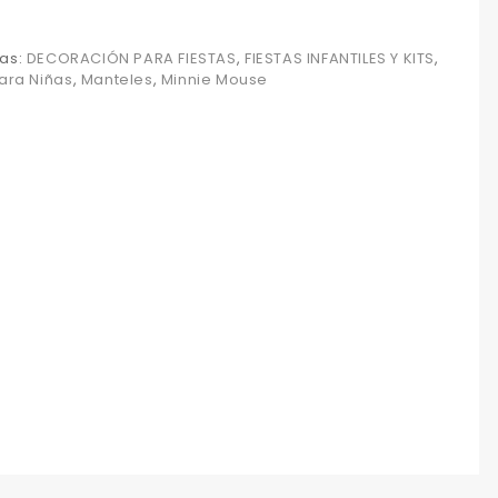
as:
DECORACIÓN PARA FIESTAS
,
FIESTAS INFANTILES Y KITS
,
para Niñas
,
Manteles
,
Minnie Mouse