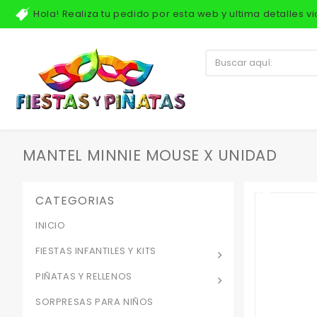
Hola! Realiza tu pedido por esta web y ultima detalles 
MANTEL MINNIE MOUSE X UNIDAD
CATEGORIAS
INICIO
FIESTAS INFANTILES Y KITS
PIÑATAS Y RELLENOS
SORPRESAS PARA NIÑOS