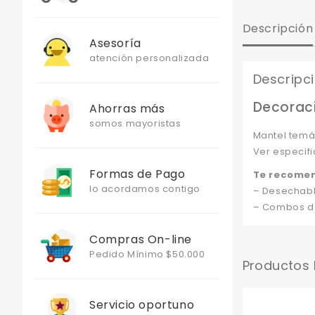
Descripción
Asesoría
atención personalizada
Descripc
Decoraci
Ahorras más
somos mayoristas
Mantel temá
Ver especifi
Formas de Pago
Te recome
lo acordamos contigo
– Desechabl
– Combos de 
Compras On-line
Pedido Mínimo $50.000
Productos
Servicio oportuno