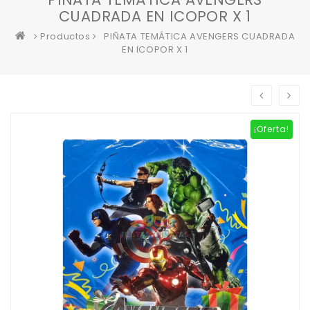
CUADRADA EN ICOPOR X 1
Productos
PIÑATA TEMÁTICA AVENGERS CUADRADA
EN ICOPOR X 1
¡Oferta!