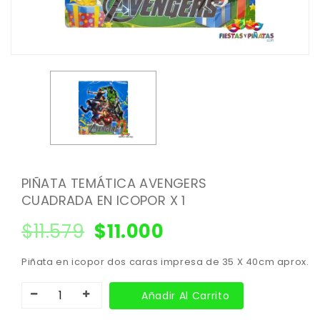
PIÑATA TEMÁTICA AVENGERS
CUADRADA EN ICOPOR X 1
$
11.579
$
11.000
Piñata en icopor dos caras impresa de 35 X 40cm aprox.
Añadir Al Carrito