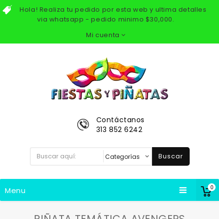
Hola! Realiza tu pedido por esta web y ultima detalles
via whatsapp - pedido minimo $30,000.
Mi cuenta
Contáctanos
313 852 6242
Buscar
0
Menu
PIÑATA TEMÁTICA AVENGERS