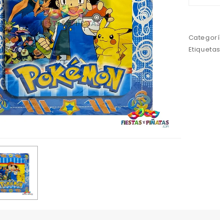
Categorí
Etiqueta