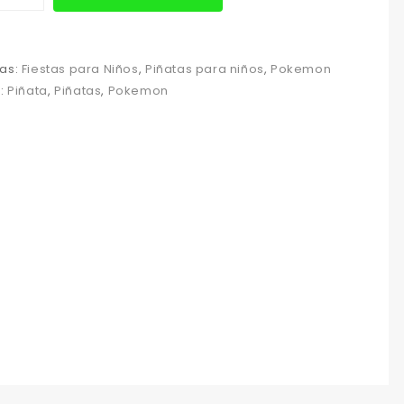
as:
Fiestas para Niños
,
Piñatas para niños
,
Pokemon
s:
Piñata
,
Piñatas
,
Pokemon