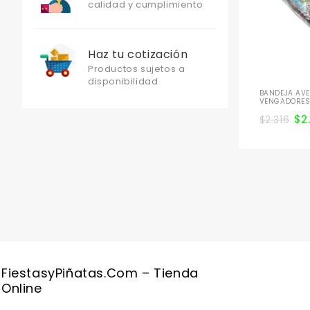
calidad y cumplimiento
Haz tu cotización
Productos sujetos a
disponibilidad
BANDEJA AV
VENGADORES 
$
2
$
2.316
FiestasyPiñatas.com – Tienda
Online