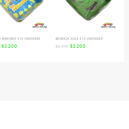
 MINIONS X 12 UNIDADES
BANDEJA HULK X 12 UNIDADES
$
2.200
$
2.200
$
2.316