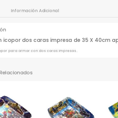
Información Adicional
ión
n icopor dos caras impresa de 35 X 40cm ap
copor para armar con dos caras impresas.
 Relacionados