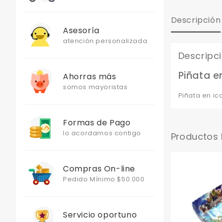
Descripción
Asesoría
atención personalizada
Descripc
Piñata e
Ahorras más
somos mayoristas
Piñata en i
Formas de Pago
lo acordamos contigo
Productos
Compras On-line
Pedido Mínimo $50.000
Servicio oportuno