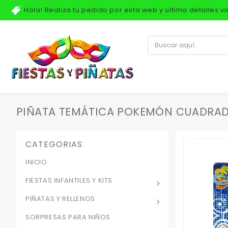
Hola! Realiza tu pedido por esta web y ultima detalles 
PIÑATA TEMÁTICA POKEMÓN CUADRADA
CATEGORIAS
INICIO
FIESTAS INFANTILES Y KITS
PIÑATAS Y RELLENOS
SORPRESAS PARA NIÑOS