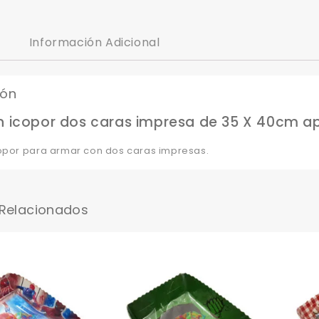
Información Adicional
ión
n icopor dos caras impresa de 35 X 40cm ap
copor para armar con dos caras impresas.
 Relacionados