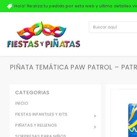
Hola! Realiza tu pedido por esta web y ultima detalles 
PIÑATA TEMÁTICA PAW PATROL – PATR
CATEGORIAS
INICIO
FIESTAS INFANTILES Y KITS
PIÑATAS Y RELLENOS
SORPRESAS PARA NIÑOS