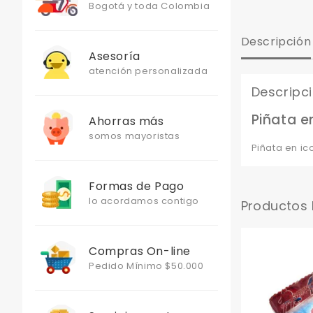
Bogotá y toda Colombia
Descripción
Asesoría
atención personalizada
Descripc
Piñata e
Ahorras más
somos mayoristas
Piñata en i
Formas de Pago
lo acordamos contigo
Productos
Compras On-line
Pedido Mínimo $50.000