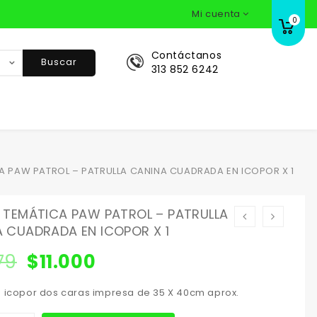
Mi cuenta
0
Contáctanos
Buscar
313 852 6242
A PAW PATROL – PATRULLA CANINA CUADRADA EN ICOPOR X 1
 TEMÁTICA PAW PATROL – PATRULLA
 CUADRADA EN ICOPOR X 1
579
$
11.000
n icopor dos caras impresa de 35 X 40cm aprox.