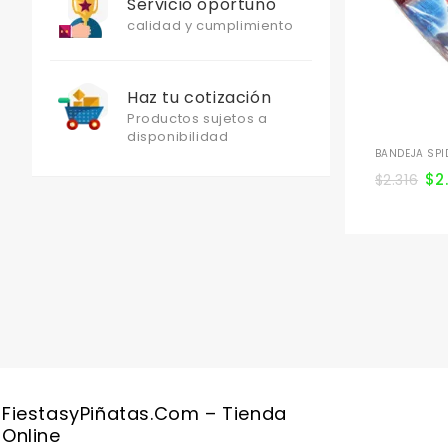
Servicio oportuno
calidad y cumplimiento
Haz tu cotización
Productos sujetos a
disponibilidad
BANDEJA SPI
$
2
$
2.316
FiestasyPiñatas.com – Tienda
Online