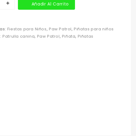
Añadir Al Carrito
as:
Fiestas para Niños
,
Paw Patrol
,
Piñatas para niños
s:
Patrulla canina
,
Paw Patrol
,
Piñata
,
Piñatas