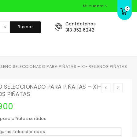
Mi cuenta
0
Contáctanos
Buscar
313 852 6242
LLENO SELECCIONADO PARA PIÑATAS – X1- RELLENOS PIÑATAS
O SELECCIONADO PARA PIÑATAS – X1-
OS PIÑATAS
900
 para piñatas surtidos
iguras seleccionadas