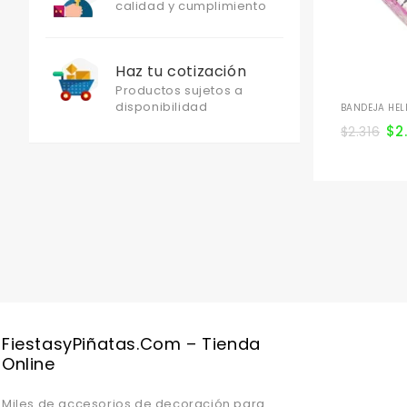
calidad y cumplimiento
Haz tu cotización
Productos sujetos a
disponibilidad
BANDEJA HELL
$
2
$
2.316
FiestasyPiñatas.com – Tienda
Online
Miles de accesorios de decoración para