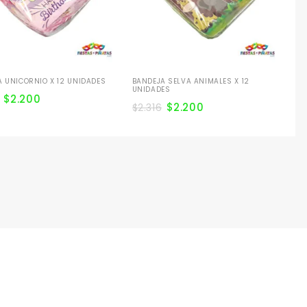
 UNICORNIO X 12 UNIDADES
BANDEJA SELVA ANIMALES X 12
UNIDADES
$
2.200
$
2.200
$
2.316