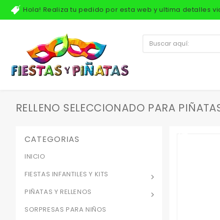
Hola! Realiza tu pedido por esta web y ultima detalles 
RELLENO SELECCIONADO PARA PIÑATAS
CATEGORIAS
INICIO
FIESTAS INFANTILES Y KITS
PIÑATAS Y RELLENOS
SORPRESAS PARA NIÑOS