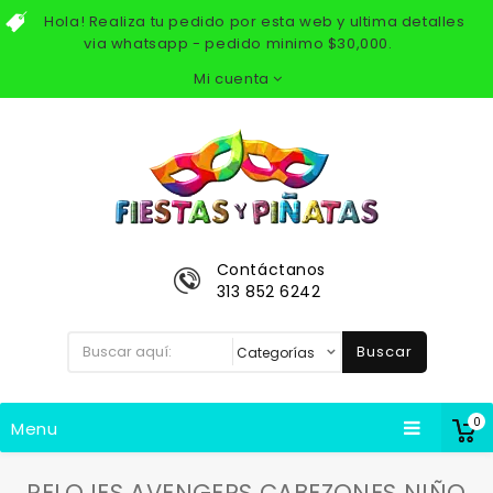
Hola! Realiza tu pedido por esta web y ultima detalles
via whatsapp - pedido minimo $30,000.
Mi cuenta
Contáctanos
313 852 6242
Buscar
0
Menu
RELOJES AVENGERS CABEZONES NIÑO