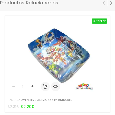
Productos Relacionados
¡Oferta!
BANDEJA AVENGERS ANIMADO X 12 UNIDADES
$
2.200
$
2.316