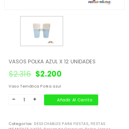
VASOS POLKA AZUL X 12 UNIDADES
$
2.316
$
2.200
Vaso Temática Polka azul
Añadir Al Carrito
Categorías:
DESECHABLES PARA FIESTAS
,
FIESTAS