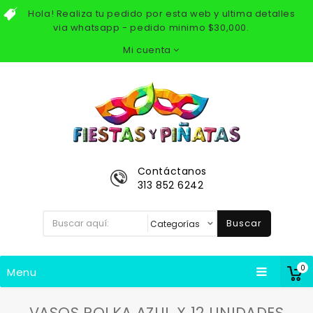
Hola! Realiza tu pedido por esta web y ultima detalles
via whatsapp - pedido minimo $30,000.
Mi cuenta
Contáctanos
313 852 6242
Buscar
0
Menu
VASOS POLKA AZUL X 12 UNIDADES