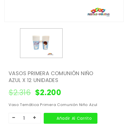
VASOS PRIMERA COMUNIÓN NIÑO
AZUL X 12 UNIDADES
$
2.316
$
2.200
Vaso Temática Primera Comunión Niño Azul
Añadir Al Carrito