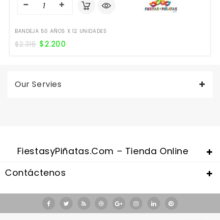
BANDEJA 50 AÑOS X 12 UNIDADES
$
2.200
$
2.316
Our Servies
FiestasyPiñatas.com – Tienda Online
Contáctenos