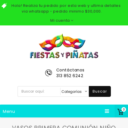
Hola! Realiza tu pedido por esta web y ultima detalles
via whatsapp - pedido minimo $30,000.
Mi cuenta
Contáctanos
313 852 6242
Buscar
0
Menu
VASOS PRIMERA COMUNIÓN NIÑO