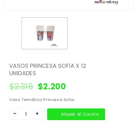
VASOS PRINCESA SOFIA X 12
UNIDADES
$
2.316
$
2.200
Vaso Temática Princesa Sofia
Añadir Al Carrito