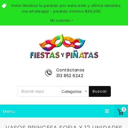
Hola! Realiza tu pedido por esta web y ultima detalles
via whatsapp - pedido minimo $30,000.
Mi cuenta
Contáctanos
313 852 6242
Buscar
0
Menu
VASOS PRINCESA SOFIA X 12 UNIDADES