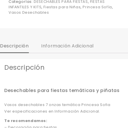
Categorías:
DESECHABLES PARA FIESTAS
,
FIESTAS
INFANTILES Y KITS
,
Fiestas para Niñas
,
Princesa Sofía
,
Vasos Desechables
Descripción
Información Adicional
Descripción
Desechables para fiestas temáticas y piñatas
Vasos desechables 7 onzas temática Princesa Sofia
Ver especificaciones en Información Adicional.
Te recomendamos:
– Decoración para fiestas