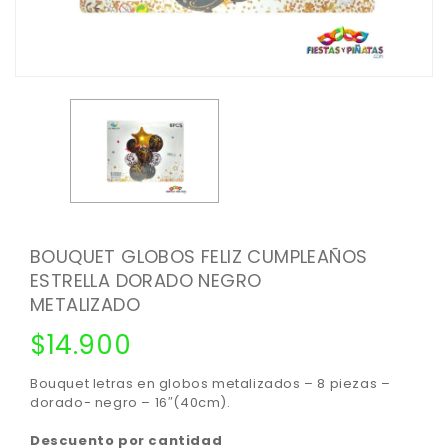
BOUQUET GLOBOS FELIZ CUMPLEAÑOS
ESTRELLA DORADO NEGRO
METALIZADO
$
14.900
Bouquet letras en globos metalizados – 8 piezas –
dorado- negro – 16″(40cm).
Descuento por cantidad