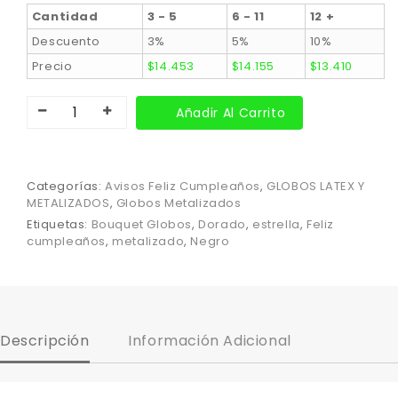
Cantidad
3 - 5
6 - 11
12 +
Descuento
3%
5%
10%
Precio
$
14.453
$
14.155
$
13.410
Añadir Al Carrito
Categorías:
Avisos Feliz Cumpleaños
,
GLOBOS LATEX Y
METALIZADOS
,
Globos Metalizados
Etiquetas:
Bouquet Globos
,
Dorado
,
estrella
,
Feliz
cumpleaños
,
metalizado
,
Negro
Descripción
Información Adicional