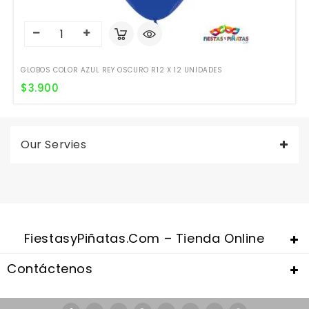
GLOBOS COLOR AZUL REY OSCURO R12 X 12 UNIDADES
$
3.900
Our Servies
FiestasyPiñatas.com – Tienda Online
Contáctenos