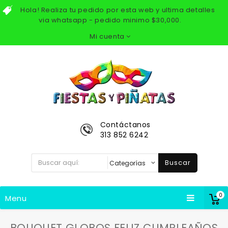
Hola! Realiza tu pedido por esta web y ultima detalles
via whatsapp - pedido minimo $30,000.
Mi cuenta
Contáctanos
313 852 6242
Buscar
0
Menu
BOUQUET GLOBOS FELIZ CUMPLEAÑOS