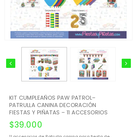
KIT CUMPLEAÑOS PAW PATROL–
PATRULLA CANINA DECORACIÓN
FIESTAS Y PIÑATAS – 11 ACCESORIOS
$
39.000
11 accesorios de Patrulla canina para fiesta de