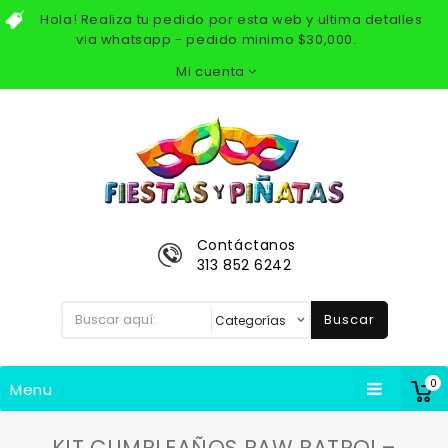
Hola! Realiza tu pedido por esta web y ultima detalles
via whatsapp - pedido minimo $30,000.
Mi cuenta
Contáctanos
313 852 6242
Buscar
0
Menu
KIT CUMPLEAÑOS PAW PATROL–