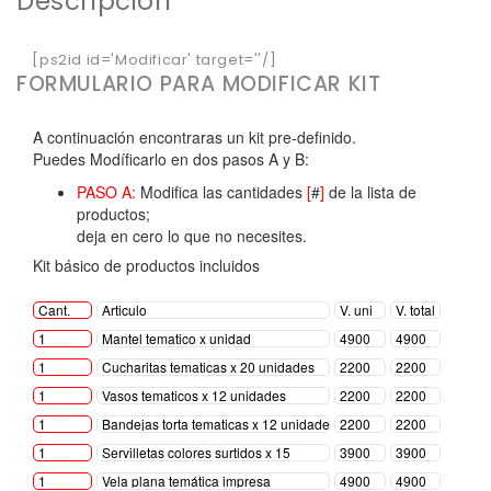
Descripción
[ps2id id='Modificar' target=''/]
FORMULARIO PARA MODIFICAR KIT