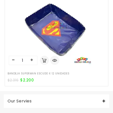
BANDEJA SUPERMAN ESCUDO X 12 UNIDADES
$
2.200
$
2.316
Our Servies