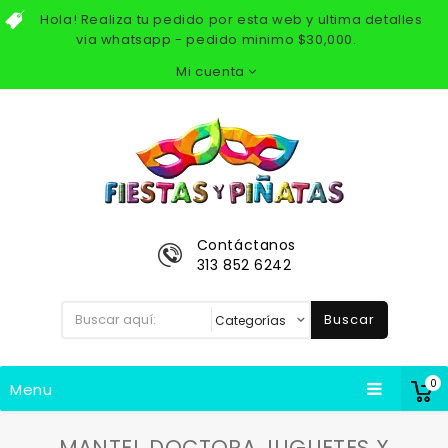
Hola! Realiza tu pedido por esta web y ultima detalles
via whatsapp - pedido minimo $30,000.
Mi cuenta
Contáctanos
313 852 6242
Buscar
0
Menu
MANTEL DOCTORA JUGUETES X