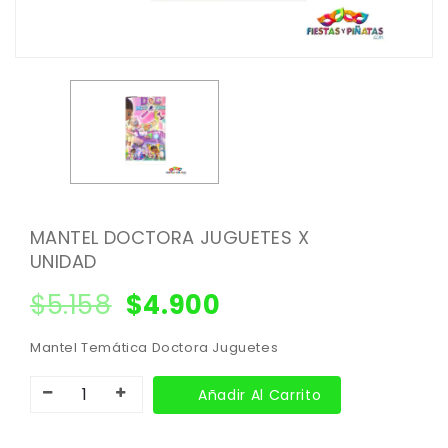
MANTEL DOCTORA JUGUETES X
UNIDAD
$
5.158
$
4.900
Mantel Temática Doctora Juguetes
Añadir Al Carrito