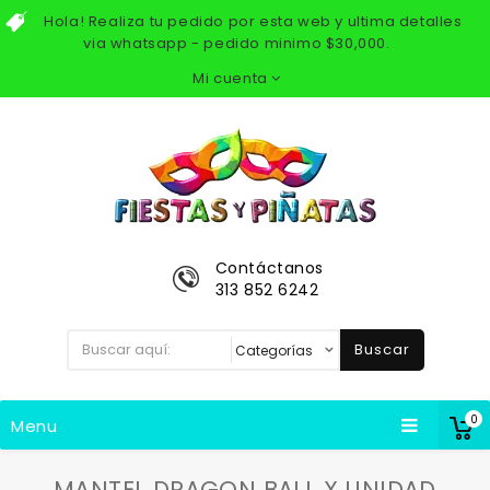
Hola! Realiza tu pedido por esta web y ultima detalles
via whatsapp - pedido minimo $30,000.
Mi cuenta
Contáctanos
313 852 6242
Buscar
0
Menu
MANTEL DRAGON BALL X UNIDAD