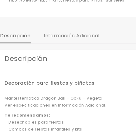
FIESTAS INFANTILES Y KITS
,
Fiestas para Niños
,
Manteles
Descripción
Información Adicional
Descripción
Decoración para fiestas y piñatas
Mantel temática Dragon Ball – Goku – Vegeta
Ver especificaciones en Información Adicional.
Te recomendamos:
– Desechables para fiestas
– Combos de Fiestas infantiles y kits