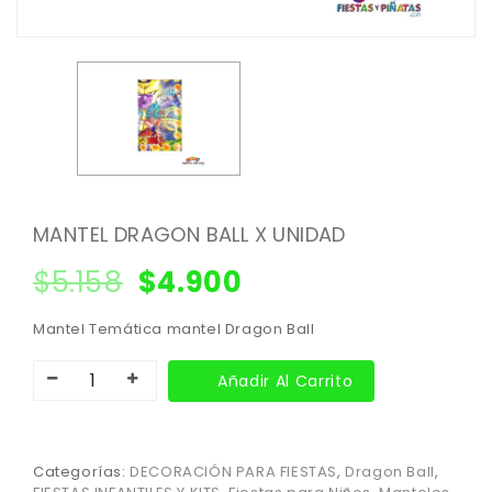
MANTEL DRAGON BALL X UNIDAD
$
5.158
$
4.900
Mantel Temática mantel Dragon Ball
Añadir Al Carrito
Categorías:
DECORACIÓN PARA FIESTAS
,
Dragon Ball
,