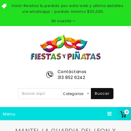
Hola! Realiza tu pedido por esta web y ultima detalles
via whatsapp - pedido minimo $30,000.
Mi cuenta
Contáctanos
313 852 6242
Buscar
0
Menu
MANTEL LA GUARDIA DEL LEON X