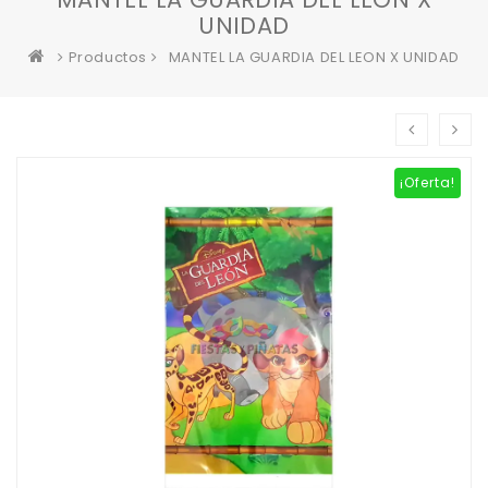
UNIDAD
Productos
MANTEL LA GUARDIA DEL LEON X UNIDAD
¡Oferta!