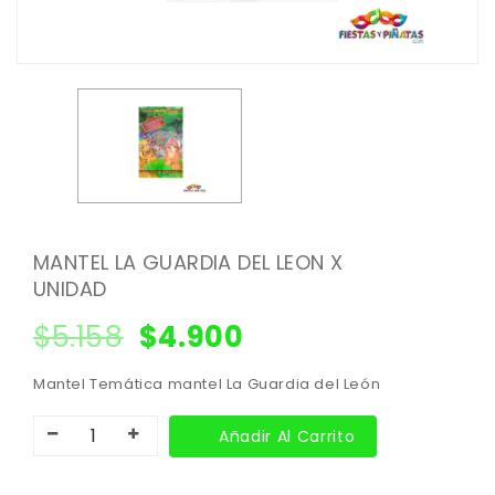
MANTEL LA GUARDIA DEL LEON X
UNIDAD
$
5.158
$
4.900
Mantel Temática mantel La Guardia del León
Añadir Al Carrito