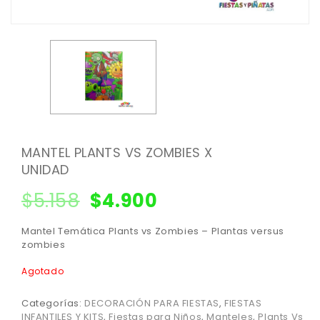
MANTEL PLANTS VS ZOMBIES X
UNIDAD
$
5.158
$
4.900
Mantel Temática Plants vs Zombies – Plantas versus
zombies
Agotado
Categorías:
DECORACIÓN PARA FIESTAS
,
FIESTAS
INFANTILES Y KITS
,
Fiestas para Niños
,
Manteles
,
Plants Vs