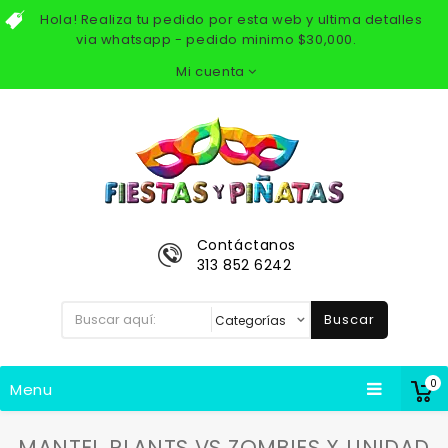
Hola! Realiza tu pedido por esta web y ultima detalles
via whatsapp - pedido minimo $30,000.
Mi cuenta
Contáctanos
313 852 6242
Buscar
0
Menu
MANTEL PLANTS VS ZOMBIES X UNIDAD