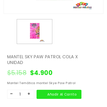
MANTEL SKY PAW PATROL COLA X
UNIDAD
$
5.158
$
4.900
Mantel Temática mantel Skye Paw Patrol
Añadir Al Carrito