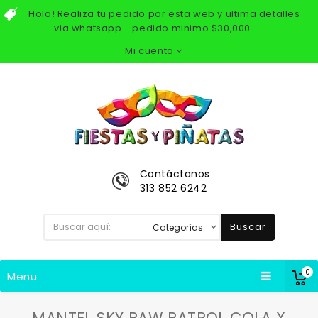
Hola! Realiza tu pedido por esta web y ultima detalles
via whatsapp - pedido minimo $30,000.
Mi cuenta
Contáctanos
313 852 6242
Buscar
0
Menu
MANTEL SKY PAW PATROL COLA X