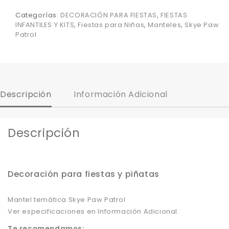
Categorías:
DECORACIÓN PARA FIESTAS
,
FIESTAS
INFANTILES Y KITS
,
Fiestas para Niñas
,
Manteles
,
Skye Paw
Patrol
Descripción
Información Adicional
Descripción
Decoración para fiestas y piñatas
Mantel temática Skye Paw Patrol
Ver especificaciones en Información Adicional.
Te recomendamos: