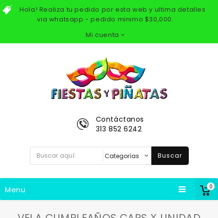
Hola! Realiza tu pedido por esta web y ultima detalles
via whatsapp - pedido minimo $30,000.
Mi cuenta
Contáctanos
313 852 6242
Buscar
0
Menu
VELA CUMPLEAÑOS CARS X UNIDAD