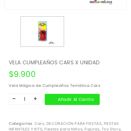
VELA CUMPLEAÑOS CARS X UNIDAD
$
9.900
Vela Mágica de Cumpleaños Temática Cars
Añadir Al Carrito
Categorías:
Cars
,
DECORACIÓN PARA FIESTAS
,
FIESTAS
INFANTILES Y KITS
,
Fiestas para Niños
,
Figuras
,
Toy Story
,