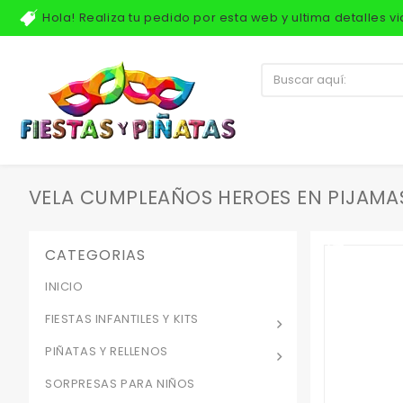
Hola! Realiza tu pedido por esta web y ultima detalles 
VELA CUMPLEAÑOS HEROES EN PIJAMA
CATEGORIAS
INICIO
FIESTAS INFANTILES Y KITS
PIÑATAS Y RELLENOS
SORPRESAS PARA NIÑOS