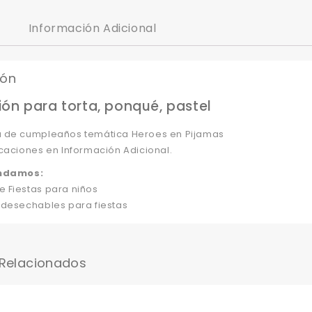
Información Adicional
ión
ón para torta, ponqué, pastel
 de cumpleaños temática Heroes en Pijamas
caciones en Información Adicional.
ndamos:
 Fiestas para niños
 desechables para fiestas
 Relacionados