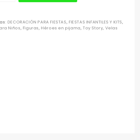
as:
DECORACIÓN PARA FIESTAS
,
FIESTAS INFANTILES Y KITS
,
para Niños
,
Figuras
,
Héroes en pijama
,
Toy Story
,
Velas