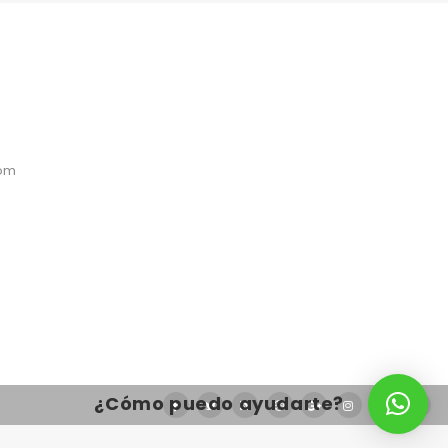
com
¿Cómo puedo ayudarte?