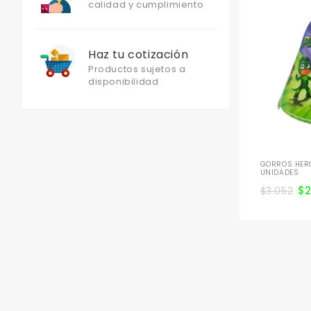
calidad y cumplimiento
Haz tu cotización
Productos sujetos a
disponibilidad
GORROS HERO
UNIDADES
$
$
3.052