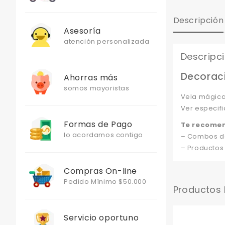
Descripción
Asesoría
atención personalizada
Descripc
Decoraci
Ahorras más
somos mayoristas
Vela mágica
Ver especifi
Formas de Pago
Te recome
lo acordamos contigo
– Combos de
– Productos
Compras On-line
Pedido Mínimo $50.000
Productos
Servicio oportuno