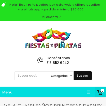
Hola! Realiza tu pedido por esta web y ultima detalles
via whatsapp - pedido minimo $30,000.
Mi cuenta
Contáctanos
313 852 6242
Buscar
0
Menu
VELA CUMPLEAÑOS PRINCESAS DYSNEY