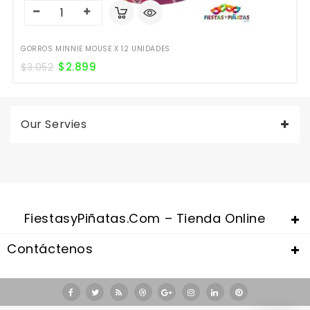
GORROS MINNIE MOUSE X 12 UNIDADES
$
2.899
$
3.052
Our Servies
FiestasyPiñatas.com – Tienda Online
Contáctenos