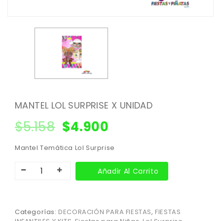
MANTEL LOL SURPRISE X UNIDAD
$
5.158
$
4.900
Mantel Temática Lol Surprise
Añadir Al Carrito
Categorías:
DECORACIÓN PARA FIESTAS
,
FIESTAS