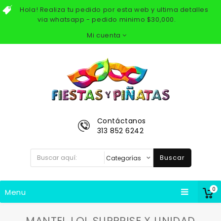
Hola! Realiza tu pedido por esta web y ultima detalles
via whatsapp - pedido minimo $30,000.
Mi cuenta
Contáctanos
313 852 6242
Buscar
0
Menu
MANTEL LOL SURPRISE X UNIDAD