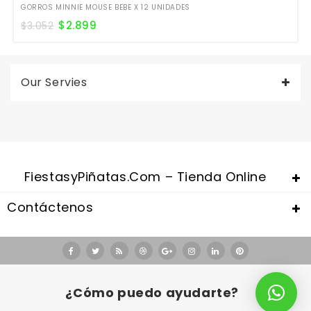
GORROS MINNIE MOUSE BEBE X 12 UNIDADES
$
2.899
$
3.052
Our Servies
FiestasyPiñatas.com – Tienda Online
Contáctenos
Valentine's Day is coming, it's time to prepare all kinds of gifts,
replica watches uk
are a good choice.
¿Cómo puedo ayudarte?