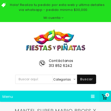
Hola! Realiza tu pedido por esta web y ultima detalles
via whatsapp - pedido minimo $30,000.
Mi cuenta
Contáctanos
313 852 6242
Buscar
0
Menu
MANTEL SUPER MARIO BROSS X