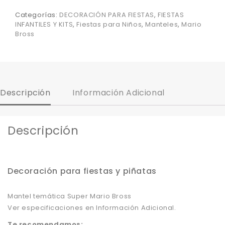
Categorías:
DECORACIÓN PARA FIESTAS
,
FIESTAS
INFANTILES Y KITS
,
Fiestas para Niños
,
Manteles
,
Mario
Bross
Descripción
Información Adicional
Descripción
Decoración para fiestas y piñatas
Mantel temática Super Mario Bross
Ver especificaciones en Información Adicional.
Te recomendamos: