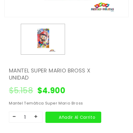
MANTEL SUPER MARIO BROSS X
UNIDAD
$
5.158
$
4.900
Mantel Temática Super Mario Bross
Añadir Al Carrito